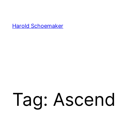
Ga
naar
de
Harold Schoemaker
inhoud
Tag:
Ascend