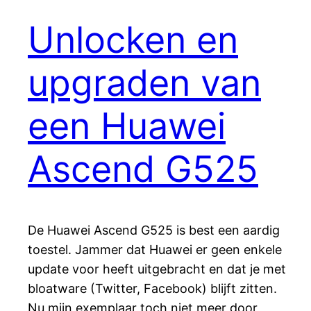
Unlocken en
upgraden van
een Huawei
Ascend G525
De Huawei Ascend G525 is best een aardig
toestel. Jammer dat Huawei er geen enkele
update voor heeft uitgebracht en dat je met
bloatware (Twitter, Facebook) blijft zitten.
Nu mijn exemplaar toch niet meer door