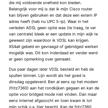
die mij voldoende snelheid kon bieden.
Belangrijk voor mij is dat ik mijn Cisco router
kan blijven gebruiken en dat deze een extern IP
adres heeft (heb nu UPC 5-ip). Waar in het
verleden ADSL geen optie was (te traag, te ver
van centrale) bleek er een update in mijn wijk te
geweest zijn waardoor ik VDSL kan krijgen.
XS4all gebeld en gevraagd of gebridged werken
mogelijk was. Dit kon inderdaad en verder werd
er geen opmerking over gemaakt.
Dus paar dagen later VDSL besteld en heb de
spullen binnen. Lijn wordt als het goed is
dinsdag opgeleverd. Ben al eens op het modem
(fritz7360) aan het rondkijken gegaan en kan de
optie voor bridged mode niet vinden. Dan maar
eens internet afgezocht en toen kwam ik tot
mijn schik o.a. hier terecht. Kan de fritz7360