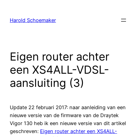
Ga
naar
Harold Schoemaker
de
inhoud
Eigen router achter
een XS4ALL-VDSL-
aansluiting (3)
Update 22 februari 2017: naar aanleiding van een
nieuwe versie van de firmware van de Draytek
Vigor 130 heb ik een nieuwe versie van dit artikel
geschreven:
Eigen router achter een XS4ALL-