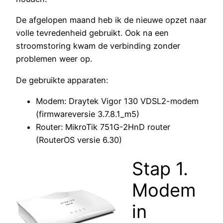
De afgelopen maand heb ik de nieuwe opzet naar
volle tevredenheid gebruikt. Ook na een
stroomstoring kwam de verbinding zonder
problemen weer op.
De gebruikte apparaten:
Modem: Draytek Vigor 130 VDSL2-modem
(firmwareversie 3.7.8.1_m5)
Router: MikroTik 751G-2HnD router
(RouterOS versie 6.30)
Stap 1.
Modem
in