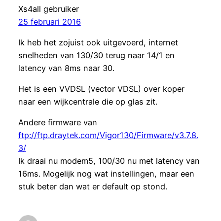
Xs4all gebruiker
25 februari 2016
Ik heb het zojuist ook uitgevoerd, internet
snelheden van 130/30 terug naar 14/1 en
latency van 8ms naar 30.
Het is een VVDSL (vector VDSL) over koper
naar een wijkcentrale die op glas zit.
Andere firmware van
ftp://ftp.draytek.com/Vigor130/Firmware/v3.7.8.
3/
Ik draai nu modem5, 100/30 nu met latency van
16ms. Mogelijk nog wat instellingen, maar een
stuk beter dan wat er default op stond.