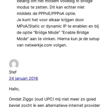
belang om het modem volledig in bridge
modus te zetten. Dit kan echter niet
middels de PPPoE/PPPoA optie.
Je kunt het voor elkaar krijgen door
MPoA/Static or dynamic IP te enablen en bij
de optie “Bridge Mode” “Enable Bridge
Mode” aan te vinken. Hierna kun je de setup
van netwerkje.com volgen.
Stef
24 januari 2016
Hallo,
Omdat Ziggo (oud UPC) mij niet meer zo goed
beviel zocht ik een alternatieve internet provider