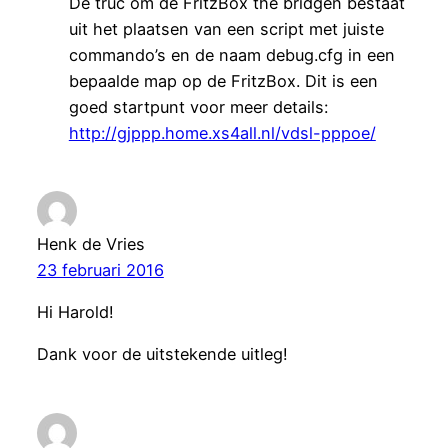
De truc om de FritzBox the bridgen bestaat
uit het plaatsen van een script met juiste
commando’s en de naam debug.cfg in een
bepaalde map op de FritzBox. Dit is een
goed startpunt voor meer details:
http://gjppp.home.xs4all.nl/vdsl-pppoe/
Henk de Vries
23 februari 2016
Hi Harold!
Dank voor de uitstekende uitleg!