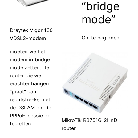
“bridge
mode”
Draytek Vigor 130
Om te beginnen
VDSL2-modem
moeten we het
modem in bridge
mode zetten. De
router die we
erachter hangen
“praat” dan
rechtstreeks met
de DSLAM om de
PPPoE-sessie op
MikroTik RB751G-2HnD
te zetten.
router