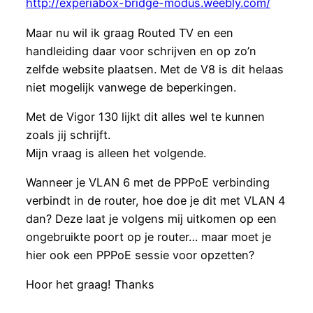
http://experiabox-bridge-modus.weebly.com/
Maar nu wil ik graag Routed TV en een
handleiding daar voor schrijven en op zo’n
zelfde website plaatsen. Met de V8 is dit helaas
niet mogelijk vanwege de beperkingen.
Met de Vigor 130 lijkt dit alles wel te kunnen
zoals jij schrijft.
Mijn vraag is alleen het volgende.
Wanneer je VLAN 6 met de PPPoE verbinding
verbindt in de router, hoe doe je dit met VLAN 4
dan? Deze laat je volgens mij uitkomen op een
ongebruikte poort op je router… maar moet je
hier ook een PPPoE sessie voor opzetten?
Hoor het graag! Thanks