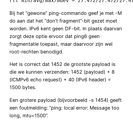
Bij het “gewone” ping-commando geef je met -M
do aan dat het “don’t fragment”-bit gezet moet
worden. IPv6 kent geen DF-bit. In plaats daarvan
zorgt deze optie ervoor dat ping6 geen
fragmentatie toepast, maar daarvoor zijn wel
root-rechten benodigd.
Het is correct dat 1452 de grootste payload is
die we kunnen verzenden: 1452 (payload) + 8
(ICMPv6 echo request) + 40 (IPv6 header) =
1500 bytes.
Een grotere payload (bijvoorbeeld -s 1454) geeft
een foutmelding: “ping: local error: Message too
long, mtu=1500”.