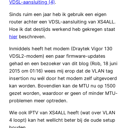
VDSL-aansluiting (4)
.
Sinds ruim een jaar heb ik gebruik een eigen
router achter een VDSL-aansluiting van XS4ALL.
Hoe ik dat destijds werkend heb gekregen staat
hier
beschreven.
Inmiddels heeft het modem (Draytek Vigor 130
VDSL2-modem) een paar firmware-updates
gehad en een bezoeker van dit blog (Rob, 18 juni
2015 om 01:16) wees mij erop dat de VLAN tag
insertion nu wél door het modem zelf uitgevoerd
kan worden. Bovendien kan de MTU nu op 1500
gezet worden, waardoor er geen of minder MTU-
problemen meer optreden.
Wie ook IPTV van XS4ALL heeft (wat over VLAN
4 loopt) kan het wellicht beter bij de oude setup
houden.