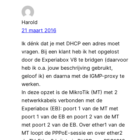
Harold
21 maart 2016
Ik dénk dat je met DHCP een adres moet
vragen. Bij een klant heb ik het opgelost
door de Experiabox V8 te bridgen (daarvoor
heb ik o.a. jouw beschrijving gebruikt,
geloof ik) en daarna met de IGMP-proxy te
werken.
In deze opzet is de MikroTik (MT) met 2
netwerkkabels verbonden met de
Experiabox (EB): poort 1 van de MT met
poort 1 van de EB en poort 2 van de MT
met poort 2 van de EB. Over ether1 van de
MT loopt de PPPoE-sessie en over ether2